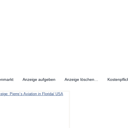
enmarkt
Anzeige aufgeben
Anzeige löschen…
Kostenpflic