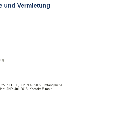
le und Vermietung
ung
. 25l/h LL100, TTSN 4.350 h, umfangreiche
iert, JNP. Juli 2015, Kontakt E-mail: