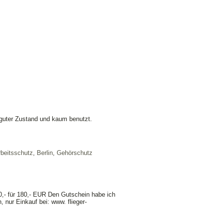
 guter Zustand und kaum benutzt.
rbeitsschutz
,
Berlin
,
Gehörschutz
,- für 180,- EUR Den Gutschein habe ich
nur Einkauf bei: www. flieger-