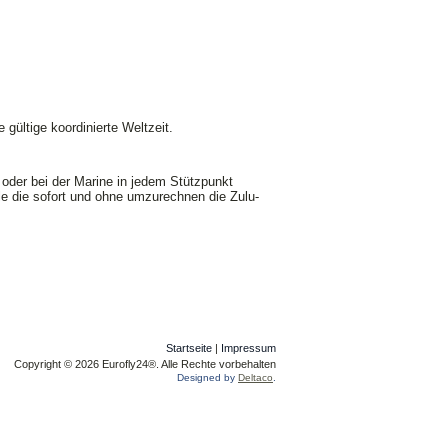
 gültige koordinierte Weltzeit.
 oder bei der Marine in jedem Stützpunkt
alle die sofort und ohne umzurechnen die Zulu-
Startseite
|
Impressum
Copyright © 2026 Eurofly24®. Alle Rechte vorbehalten
Designed by
Deltaco
.