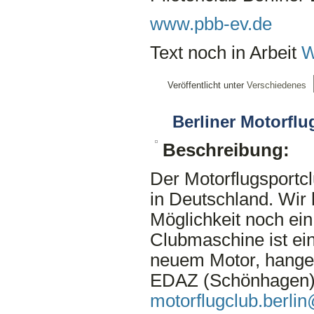
www.pbb-ev.de
Text noch in Arbeit
W
Veröffentlicht unter
Verschiedenes
Berliner Motorflu
Beschreibung:
Der Motorflugsportclu
in Deutschland. Wi
Möglichkeit noch ein
Clubmaschine ist ein
neuem Motor, hanger
EDAZ (Schönhagen).
motorflugclub.berli