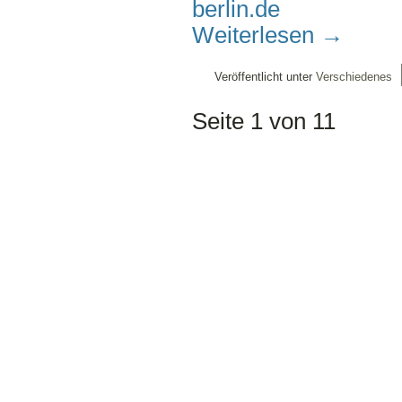
berlin.de
Weiterlesen
→
Veröffentlicht unter
Verschiedenes
Seite 1 von 1
1