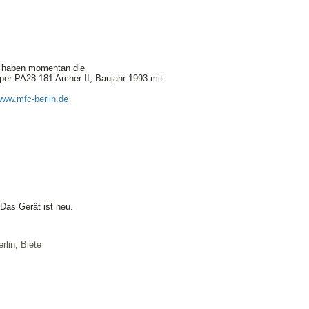
Wir haben momentan die
per PA28-181 Archer II, Baujahr 1993 mit
www.mfc-berlin.de
Das Gerät ist neu.
rlin
,
Biete