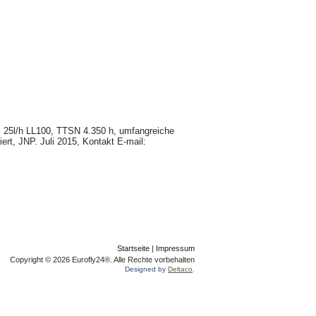
. 25l/h LL100, TTSN 4.350 h, umfangreiche
iert, JNP. Juli 2015, Kontakt E-mail:
Startseite
|
Impressum
Copyright © 2026 Eurofly24®. Alle Rechte vorbehalten
Designed by
Deltaco
.