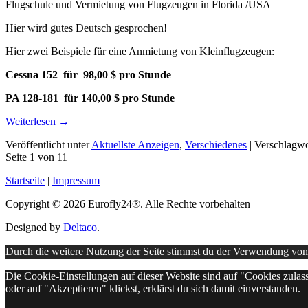
Flugschule und Vermietung von Flugzeugen in Florida /USA
Hier wird gutes Deutsch gesprochen!
Hier zwei Beispiele für eine Anmietung von Kleinflugzeugen:
Cessna 152 für 98,00 $ pro Stunde
PA 128-181 für 140,00 $ pro Stunde
Weiterlesen
→
Veröffentlicht unter
Aktuellste Anzeigen
,
Verschiedenes
|
Verschlagwo
Seite 1 von 1
1
Startseite
|
Impressum
Copyright © 2026 Eurofly24®. Alle Rechte vorbehalten
Designed by
Deltaco
.
Durch die weitere Nutzung der Seite stimmst du der Verwendung vo
Die Cookie-Einstellungen auf dieser Website sind auf "Cookies zulas
oder auf "Akzeptieren" klickst, erklärst du sich damit einverstanden.